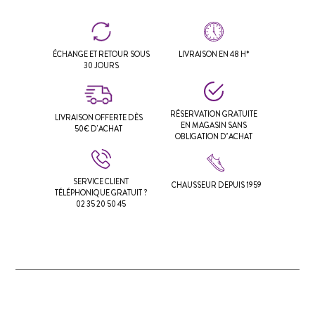
ÉCHANGE ET RETOUR SOUS
LIVRAISON EN 48 H*
30 JOURS
RÉSERVATION GRATUITE
LIVRAISON OFFERTE DÈS
EN MAGASIN SANS
50€ D'ACHAT
OBLIGATION D’ACHAT
SERVICE CLIENT
CHAUSSEUR DEPUIS 1959
TÉLÉPHONIQUE GRATUIT ?
02 35 20 50 45